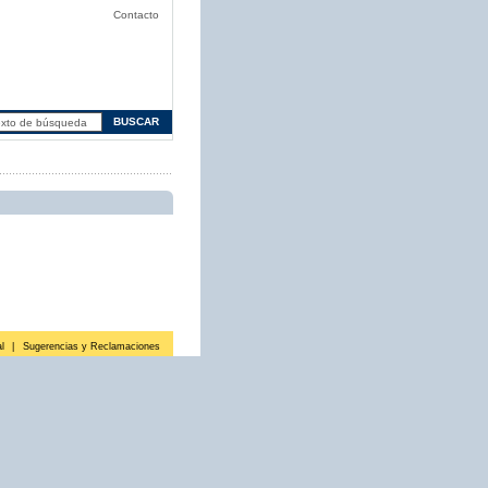
Contacto
l
|
Sugerencias y Reclamaciones