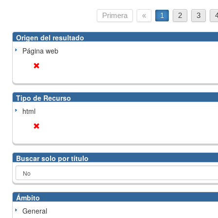
Primera
«
1
2
3
Origen del resultado
Página web
Tipo de Recurso
html
Buscar solo por título
Ámbito
General