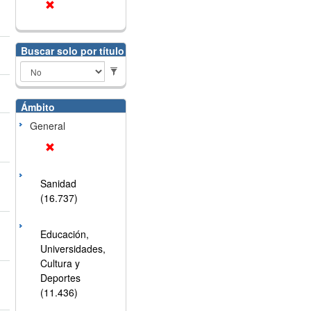
Buscar solo por título
Ámbito
General
Sanidad
(16.737)
Educación,
Universidades,
Cultura y
Deportes
(11.436)