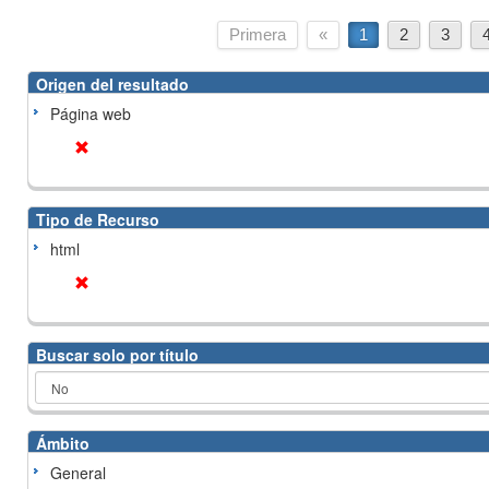
Primera
«
1
2
3
Origen del resultado
Página web
Tipo de Recurso
html
Buscar solo por título
Ámbito
General