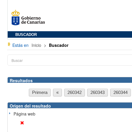
BUSCADOR
Estás en
Inicio
>
Buscador
Resultados
Primera
«
260342
260343
260344
Origen del resultado
Página web