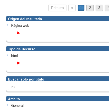
Primera
«
1
2
3
Origen del resultado
Página web
Tipo de Recurso
html
Buscar solo por título
Ámbito
General