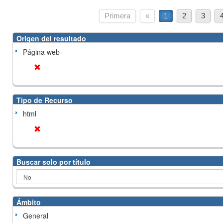
Primera
«
1
2
3
Origen del resultado
Página web
Tipo de Recurso
html
Buscar solo por título
Ámbito
General