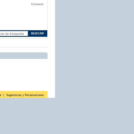
Contacto
l
|
Sugerencias y Reclamaciones