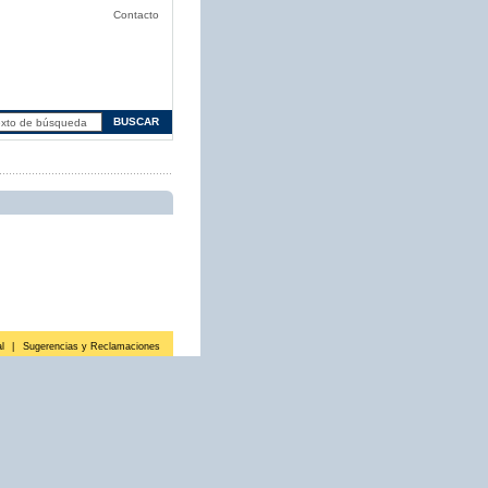
Contacto
l
|
Sugerencias y Reclamaciones