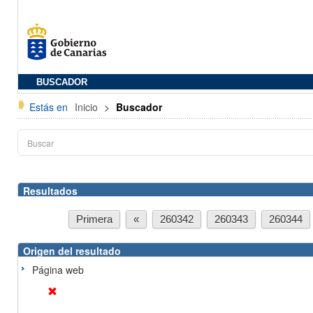
BUSCADOR
Estás en
Inicio
>
Buscador
Resultados
Primera
«
260342
260343
260344
Origen del resultado
Página web