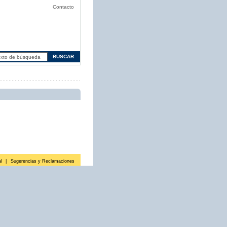
Contacto
l
|
Sugerencias y Reclamaciones