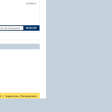
Contacto
l
|
Sugerencias y Reclamaciones