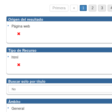
Primera
«
1
2
3
Origen del resultado
Página web
Tipo de Recurso
html
Buscar solo por título
Ámbito
General