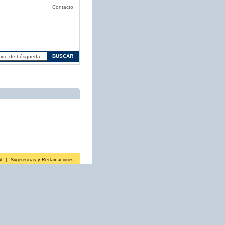
Contacto
l
|
Sugerencias y Reclamaciones