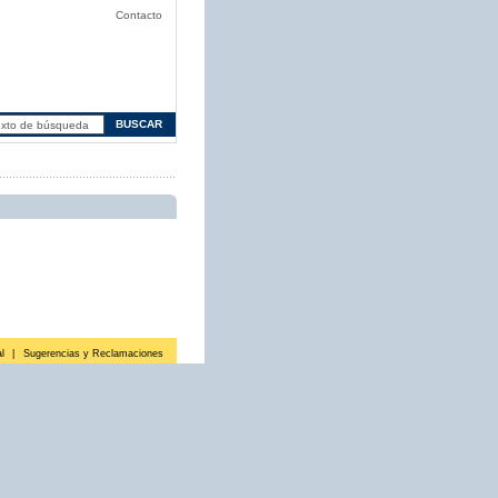
Contacto
l
|
Sugerencias y Reclamaciones