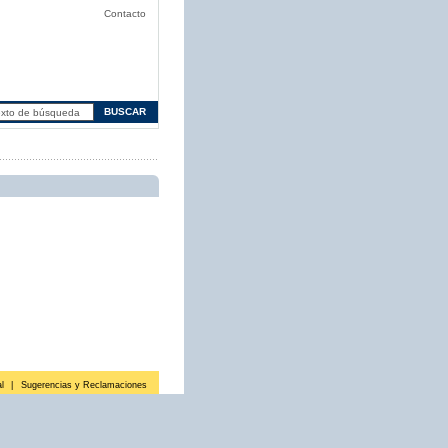
Contacto
l
|
Sugerencias y Reclamaciones