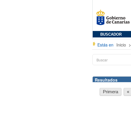
BUSCADOR
Estás en
Inicio
Resultados
Primera
«