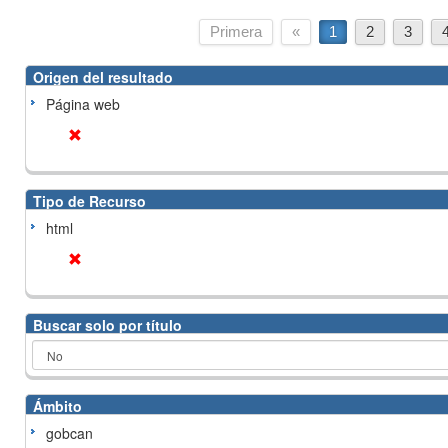
Primera
«
1
2
3
Origen del resultado
Página web
Tipo de Recurso
html
Buscar solo por título
Ámbito
gobcan