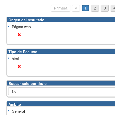
Primera
«
1
2
3
Origen del resultado
Página web
Tipo de Recurso
html
Buscar solo por título
Ámbito
General