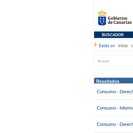
BUSCADOR
Estás en
Inicio
Resultados
Consumo - Derech
Consumo - Informa
Consumo - Derech