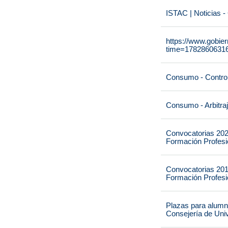
ISTAC | Noticias -
https://www.gobie
time=1782860631
Consumo - Contro
Consumo - Arbitra
Convocatorias 202
Formación Profesio
Convocatorias 201
Formación Profesio
Plazas para alumna
Consejería de Univ