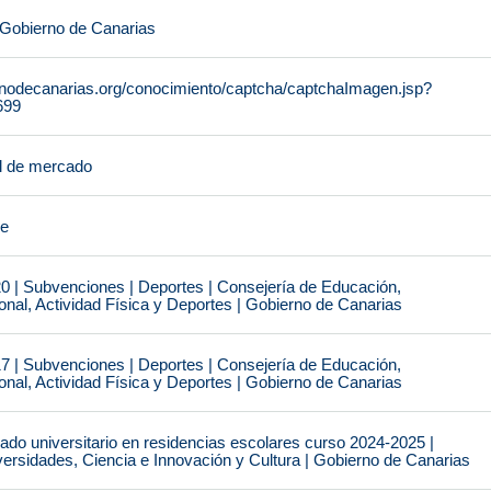
 Gobierno de Canarias
rnodecanarias.org/conocimiento/captcha/captchaImagen.jsp?
699
l de mercado
je
0 | Subvenciones | Deportes | Consejería de Educación,
nal, Actividad Física y Deportes | Gobierno de Canarias
7 | Subvenciones | Deportes | Consejería de Educación,
nal, Actividad Física y Deportes | Gobierno de Canarias
do universitario en residencias escolares curso 2024-2025 |
ersidades, Ciencia e Innovación y Cultura | Gobierno de Canarias