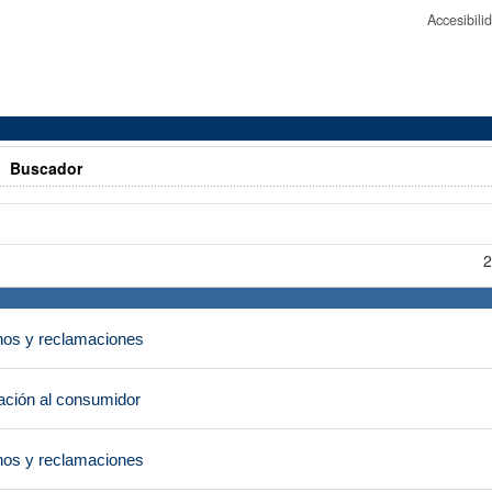
Accesibil
>
Buscador
2
os y reclamaciones
ción al consumidor
os y reclamaciones