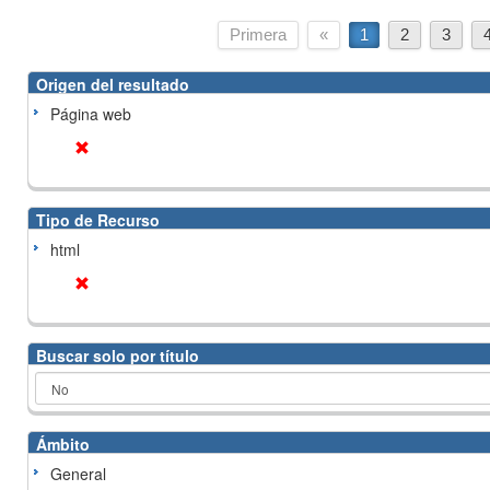
Primera
«
1
2
3
Origen del resultado
Página web
Tipo de Recurso
html
Buscar solo por título
Ámbito
General