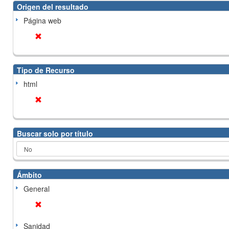
Origen del resultado
Página web
Tipo de Recurso
html
Buscar solo por título
Ámbito
General
Sanidad