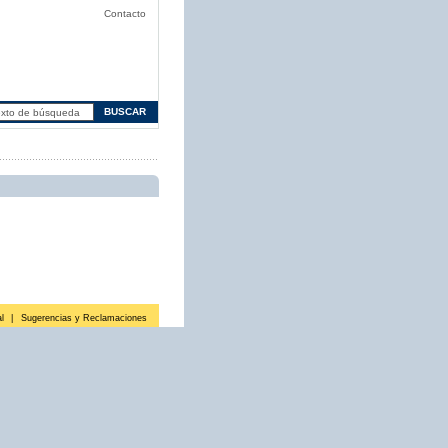
Contacto
l
|
Sugerencias y Reclamaciones