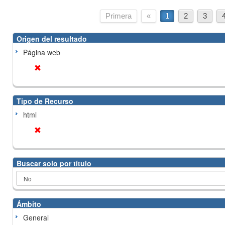
Primera
«
1
2
3
Origen del resultado
Página web
Tipo de Recurso
html
Buscar solo por título
Ámbito
General