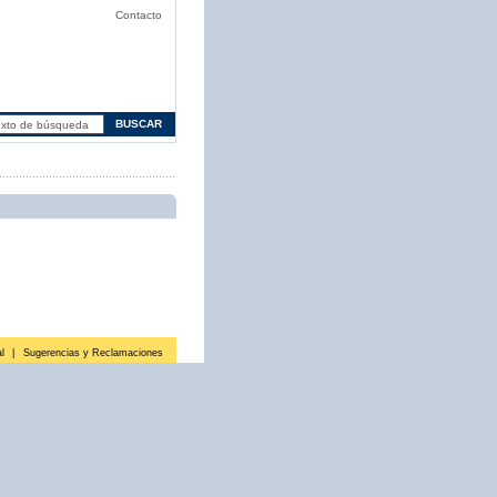
Contacto
l
|
Sugerencias y Reclamaciones