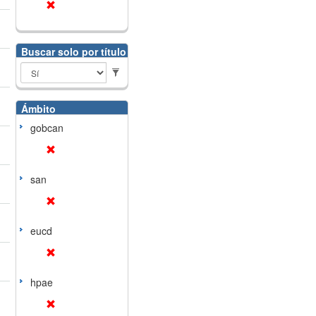
Buscar solo por título
Ámbito
gobcan
san
eucd
hpae