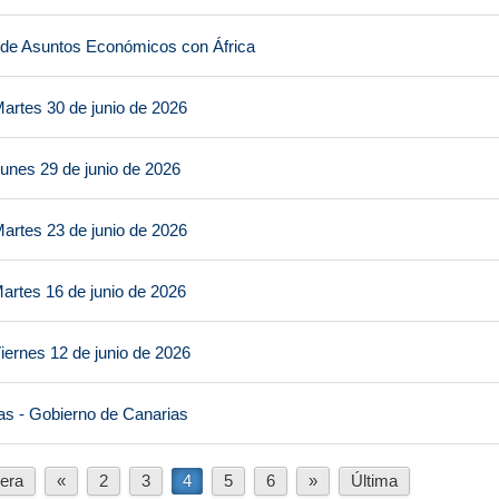
 de Asuntos Económicos con África
artes 30 de junio de 2026
unes 29 de junio de 2026
artes 23 de junio de 2026
artes 16 de junio de 2026
iernes 12 de junio de 2026
as - Gobierno de Canarias
era
«
2
3
4
5
6
»
Última