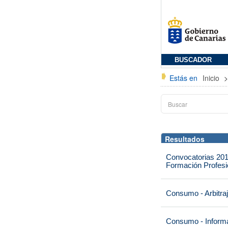
BUSCADOR
Estás en
Inicio
Resultados
Convocatorias 201
Formación Profesio
Consumo - Arbitra
Consumo - Informa