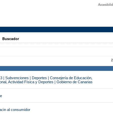
Accesibil
>
Buscador
2
3 | Subvenciones | Deportes | Consejería de Educación,
nal, Actividad Física y Deportes | Gobierno de Canarias
je
cin al consumidor