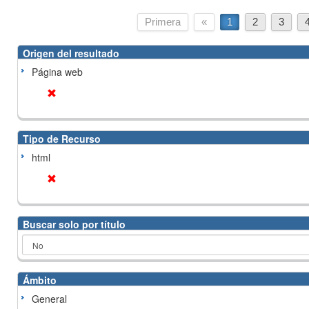
Primera
«
1
2
3
Origen del resultado
Página web
Tipo de Recurso
html
Buscar solo por título
Ámbito
General