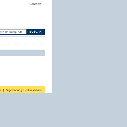
Contacto
l
|
Sugerencias y Reclamaciones