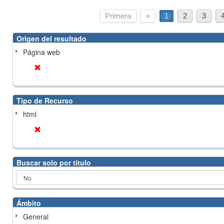
Primera
«
1
2
3
Origen del resultado
Página web
Tipo de Recurso
html
Buscar solo por título
Ámbito
General