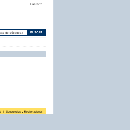
Contacto
l
|
Sugerencias y Reclamaciones