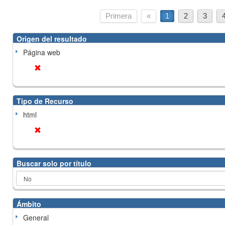
Primera
«
1
2
3
Origen del resultado
Página web
Tipo de Recurso
html
Buscar solo por título
Ámbito
General