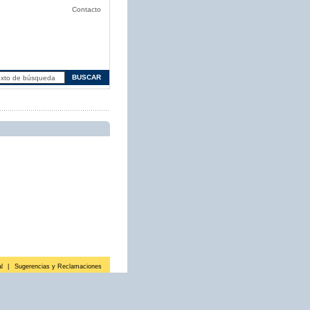
Contacto
l
|
Sugerencias y Reclamaciones