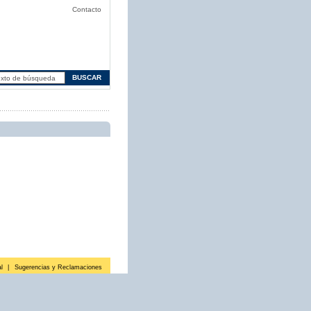
Contacto
l
|
Sugerencias y Reclamaciones