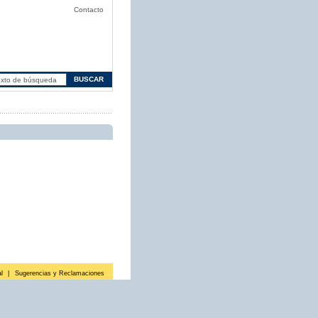
Contacto
l
|
Sugerencias y Reclamaciones