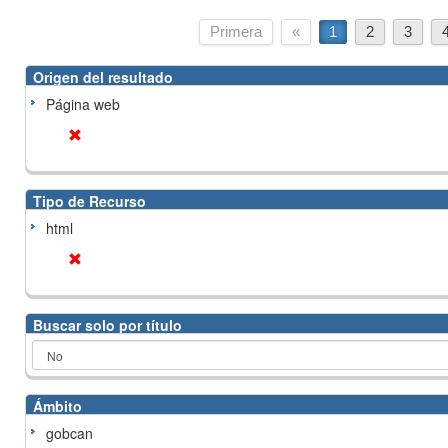
Primera
«
1
2
3
Origen del resultado
Página web
Tipo de Recurso
html
Buscar solo por título
Ámbito
gobcan