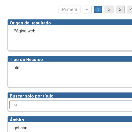
Primera
«
1
2
3
Origen del resultado
Página web
Tipo de Recurso
html
Buscar solo por título
Ámbito
gobcan