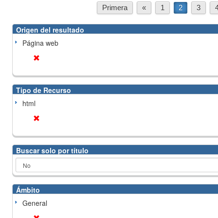
Primera
«
1
2
3
Origen del resultado
Página web
Tipo de Recurso
html
Buscar solo por título
Ámbito
General