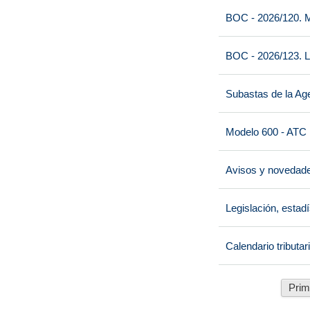
BOC - 2026/120. M
BOC - 2026/123. L
Subastas de la Age
Modelo 600 - ATC
Avisos y novedad
Legislación, estad
Calendario tributar
Prim