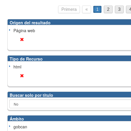
Primera
«
1
2
3
Origen del resultado
Página web
Tipo de Recurso
html
Buscar solo por título
Ámbito
gobcan