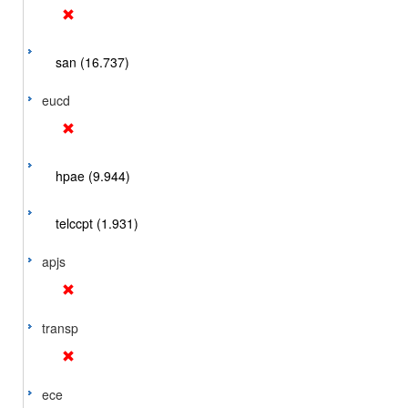
san (16.737)
eucd
hpae (9.944)
telccpt (1.931)
apjs
transp
ece