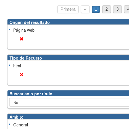
Primera
«
1
2
3
Origen del resultado
Página web
Tipo de Recurso
html
Buscar solo por título
Ámbito
General