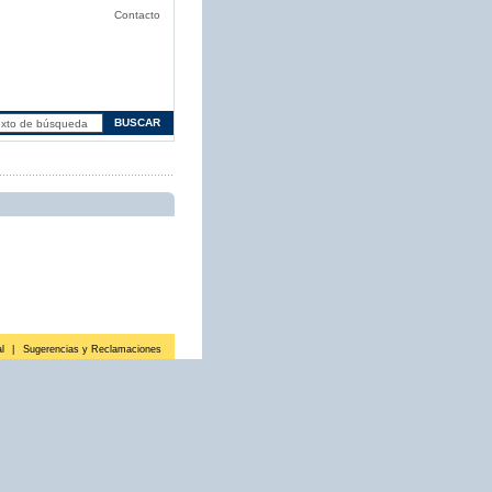
Contacto
l
|
Sugerencias y Reclamaciones