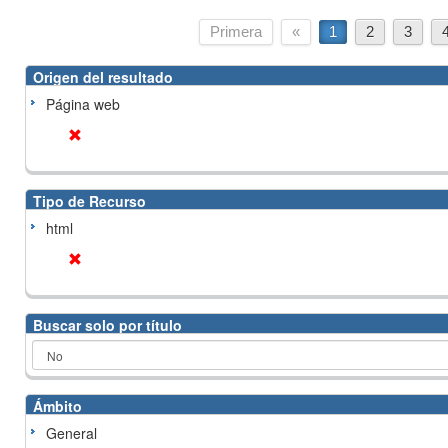
Primera
«
1
2
3
Origen del resultado
Página web
Tipo de Recurso
html
Buscar solo por título
Ámbito
General