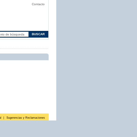
Contacto
l
|
Sugerencias y Reclamaciones