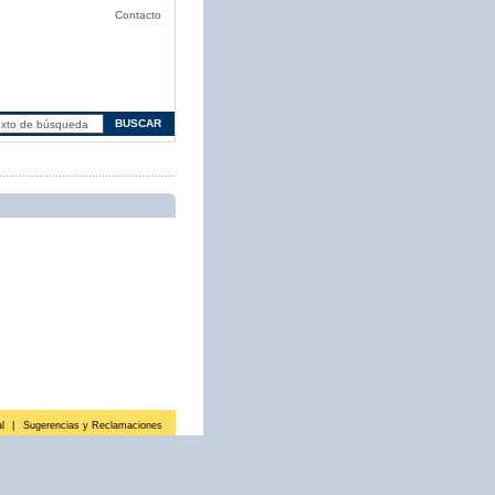
Contacto
l
|
Sugerencias y Reclamaciones