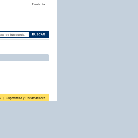
Contacto
l
|
Sugerencias y Reclamaciones