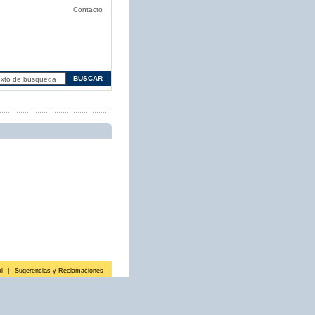
Contacto
l
|
Sugerencias y Reclamaciones