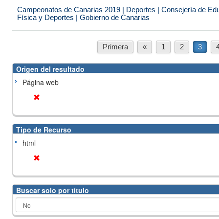
Campeonatos de Canarias 2019 | Deportes | Consejería de Educ
Física y Deportes | Gobierno de Canarias
Primera
«
1
2
3
Origen del resultado
Página web
Tipo de Recurso
html
Buscar solo por título