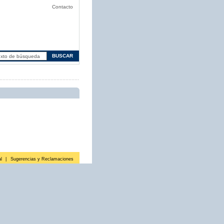
Contacto
l
|
Sugerencias y Reclamaciones