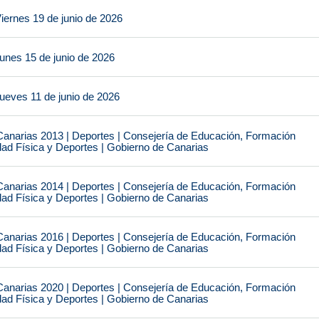
iernes 19 de junio de 2026
unes 15 de junio de 2026
ueves 11 de junio de 2026
narias 2013 | Deportes | Consejería de Educación, Formación
idad Física y Deportes | Gobierno de Canarias
narias 2014 | Deportes | Consejería de Educación, Formación
idad Física y Deportes | Gobierno de Canarias
narias 2016 | Deportes | Consejería de Educación, Formación
idad Física y Deportes | Gobierno de Canarias
narias 2020 | Deportes | Consejería de Educación, Formación
idad Física y Deportes | Gobierno de Canarias