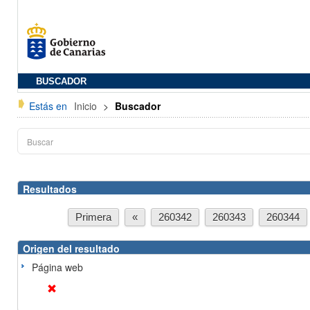
BUSCADOR
Estás en
Inicio
>
Buscador
Resultados
Primera
«
260342
260343
260344
Origen del resultado
Página web